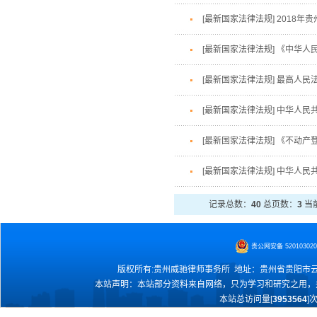
[最新国家法律法规]
2018年
[最新国家法律法规]
《中华人
[最新国家法律法规]
最高人民
[最新国家法律法规]
中华人民
[最新国家法律法规]
《不动产
[最新国家法律法规]
中华人民
记录总数：
40
总页数：
3
当
贵公网安备 520103020
版权所有:贵州威驰律师事务所 地址：贵州省贵阳市云岩区黄金
本站声明：本站部分资料来自网络，只为学习和研究之用，
本站总访问量[
3953564
]